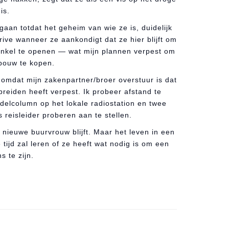
is.
gaan totdat het geheim van wie ze is, duidelijk
ive wanneer ze aankondigt dat ze hier blijft om
inkel te openen — wat mijn plannen verpest om
bouw te kopen.
 omdat mijn zakenpartner/broer overstuur is dat
breiden heeft verpest. Ik probeer afstand te
elcolumn op het lokale radiostation en twee
reisleider proberen aan te stellen.
 nieuwe buurvrouw blijft. Maar het leven in een
tijd zal leren of ze heeft wat nodig is om een
s te zijn.