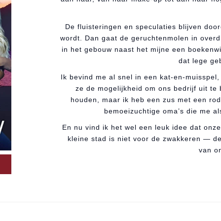
De fluisteringen en speculaties blijven door
wordt. Dan gaat de geruchtenmolen in overdr
in het gebouw naast het mijne een boekenw
dat lege ge
Ik bevind me al snel in een kat-en-muisspel,
ze de mogelijkheid om ons bedrijf uit te 
houden, maar ik heb een zus met een rodd
bemoeizuchtige oma’s die me als 
En nu vind ik het wel een leuk idee dat onze
kleine stad is niet voor de zwakkeren — de 
van on