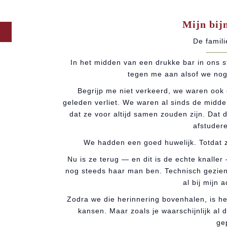
Mijn bij
De famil
In het midden van een drukke bar in ons s
tegen me aan alsof we nog 
Begrijp me niet verkeerd, we waren ook 
geleden verliet. We waren al sinds de midde
dat ze voor altijd samen zouden zijn. Dat
afstuder
We hadden een goed huwelijk. Totdat z
Nu is ze terug — en dit is de echte knaller
nog steeds haar man ben. Technisch gezien
al bij mijn 
Zodra we die herinnering bovenhalen, is h
kansen. Maar zoals je waarschijnlijk al 
ge