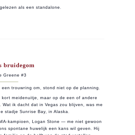
gelezen als een standalone.
s bruidegom
ie Greene #3
een trouwring om, stond niet op de planning.
kort meidenuitje, maar op de een of andere
 Wat ik dacht dat in Vegas zou blijven, was me
e stadje Sunrise Bay, in Alaska.
 MMA-kampioen, Logan Stone — me niet gewoon
j ons spontane huwelijk een kans wil geven. Hij