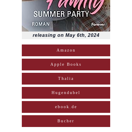
releasing on May 6th, 2024
Amazon
Apple Books
Thalia
Hugendubel
ebook.de
Bucher