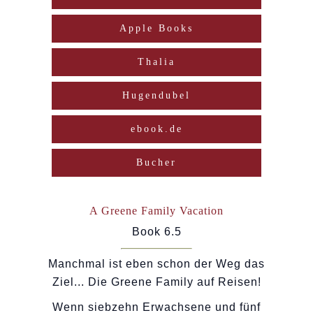
Apple Books
Thalia
Hugendubel
ebook.de
Bucher
A Greene Family Vacation
Book 6.5
Manchmal ist eben schon der Weg das
Ziel... Die Greene Family auf Reisen!
Wenn siebzehn Erwachsene und fünf