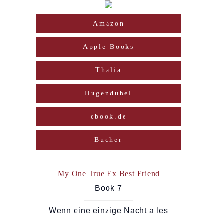
Amazon
Apple Books
Thalia
Hugendubel
ebook.de
Bucher
My One True Ex Best Friend
Book 7
Wenn eine einzige Nacht alles