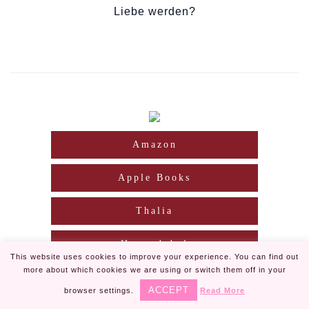
Liebe werden?
Amazon
Apple Books
Thalia
Hugendubel
This website uses cookies to improve your experience. You can find out
more about which cookies we are using or switch them off in your
ebook.de
ACCEPT
browser settings.
Read More