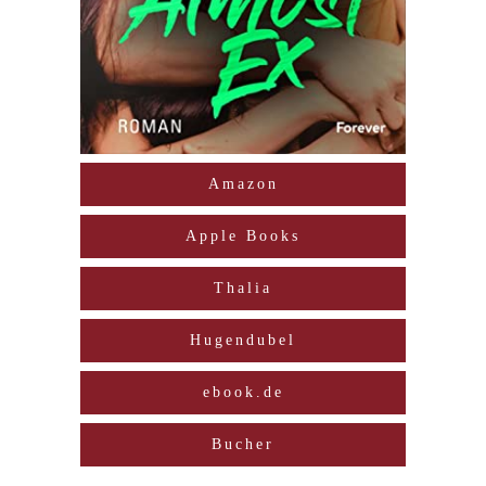
Amazon
Apple Books
Thalia
Hugendubel
ebook.de
Bucher