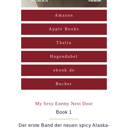
Amazon
Apple Books
Thalia
Hugendubel
ebook.de
Bucher
My Sexy Enemy Next Door
Book 1
Der erste Band der neuen spicy Alaska-