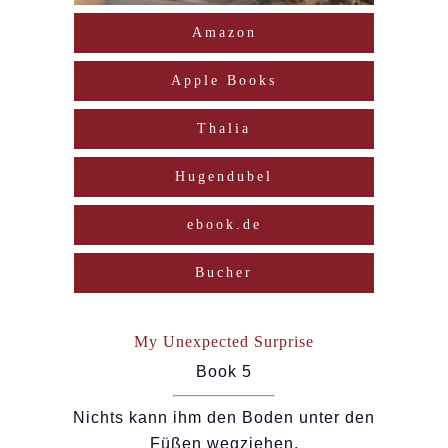
Amazon
Apple Books
Thalia
Hugendubel
ebook.de
Bucher
My Unexpected Surprise
Book 5
Nichts kann ihm den Boden unter den
Füßen wegziehen.