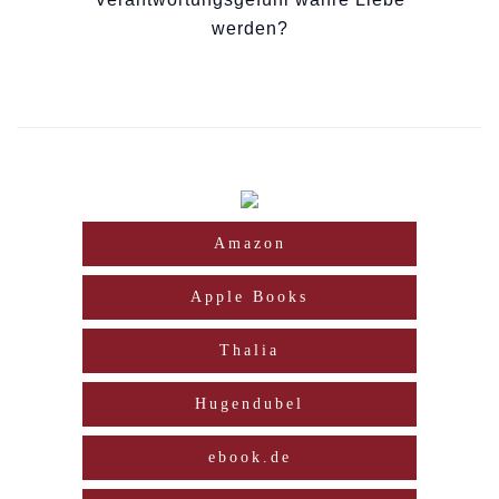
werden?
Amazon
Apple Books
Thalia
Hugendubel
ebook.de