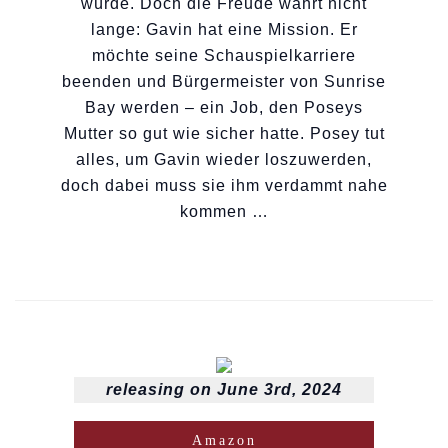
würde. Doch die Freude währt nicht
lange: Gavin hat eine Mission. Er
möchte seine Schauspielkarriere
beenden und Bürgermeister von Sunrise
Bay werden – ein Job, den Poseys
Mutter so gut wie sicher hatte. Posey tut
alles, um Gavin wieder loszuwerden,
doch dabei muss sie ihm verdammt nahe
kommen …
releasing on June 3rd, 2024
Amazon