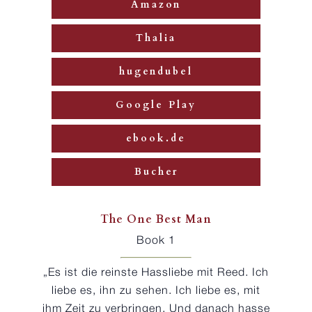
Amazon
Thalia
hugendubel
Google Play
ebook.de
Bucher
The One Best Man
Book 1
„Es ist die reinste Hassliebe mit Reed. Ich
liebe es, ihn zu sehen. Ich liebe es, mit
ihm Zeit zu verbringen. Und danach hasse