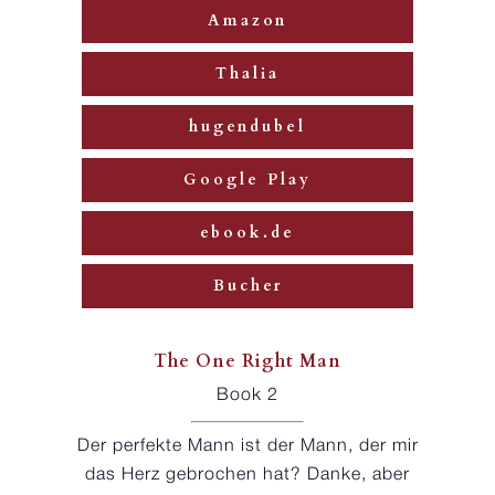
Amazon
Thalia
hugendubel
Google Play
ebook.de
Bucher
The One Right Man
Book 2
Der perfekte Mann ist der Mann, der mir
das Herz gebrochen hat? Danke, aber