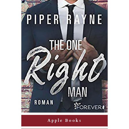
Apple Books